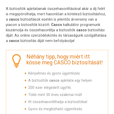
A biztosítók ajánlatainak összehasonlításával akár a díj felét
is megspórolhatja, mert hasonlóan a kötelező biztosításhoz,
a
casco
biztosítások esetén is jelentős árverseny van a
piacon a biztosítók között.
Casco
kalkulátor programunk
kiszámolja és összehasonlítja a biztosítók
casco
biztosítási
díját. Az online szerződéskötés és társaságunk szolgáltatása
a
casco
biztosítás díját nem befolyásolja!
Néhány tipp, hogy miért itt
kösse meg CASCO biztosítását!
Kényelmes és gyors ügyintézés
A biztosítók
casco
ajánlata egy helyen
200 ezer elégedett ügyfél,
Több mint 30 éves szakmai múlt
Itt összehasonlíthatja a biztosítókat
Gyors és megbízható ügyintézés